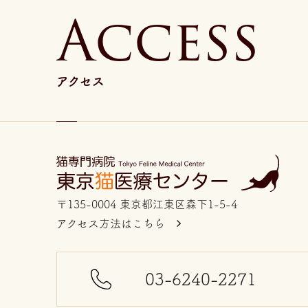
A
c
c
e
s
s
アクセス
〒135-0004 東京都江東区森下1-5-4
アクセス方法はこちら
03-6240-2271