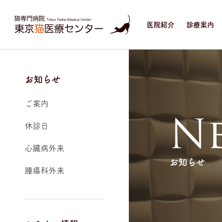
医院紹介
診療案内
お知らせ
ご案内
N
休診日
心臓病外来
お知らせ
腫瘍科外来