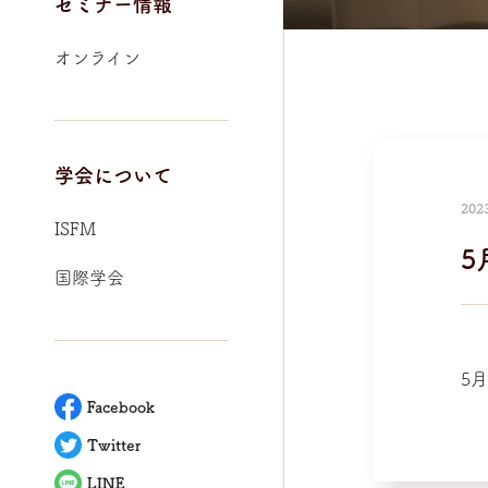
セミナー情報
オンライン
学会について
202
ISFM
5
国際学会
5
Facebook
Twitter
LINE