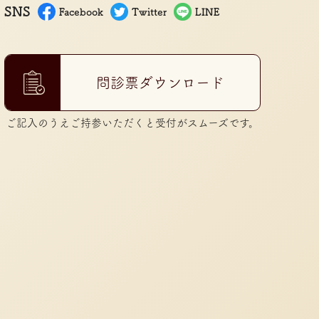
SNS
Facebook
Twitter
LINE
問診票ダウンロード
ご記入のうえご持参いただくと受付がスムーズです。