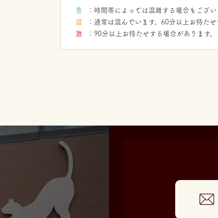
：時間帯によっては混雑する場合もござい
：通常は混んでいます。60分以上お待た
：90分以上お待たせする場合があります。