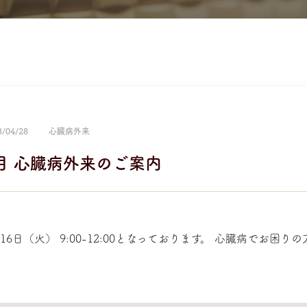
3/04/28
心臓病外来
月 心臓病外来のご案内
月16日（火） 9:00-12:00となっております。 心臓病でお困