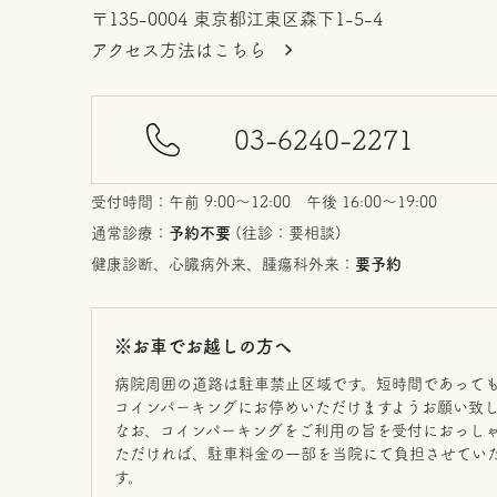
〒135-0004 東京都江東区森下1-5-4
アクセス方法はこちら
03-6240-2271
受付時間：午前 9:00〜12:00 午後 16:00〜19:00
通常診療：
予約不要
(往診：要相談)
健康診断、心臓病外来、腫瘍科外来：
要予約
※お車でお越しの方へ
病院周囲の道路は駐車禁止区域です。短時間であって
コインパーキングにお停めいただけますようお願い致
なお、コインパーキングをご利用の旨を受付におっし
ただければ、駐車料金の一部を当院にて負担させてい
す。