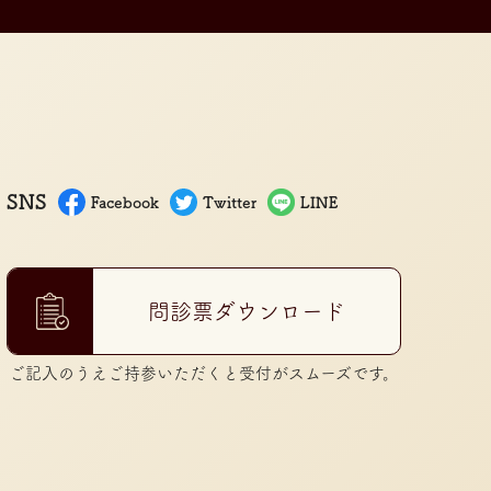
SNS
Facebook
Twitter
LINE
問診票ダウンロード
ご記入のうえご持参いただくと受付がスムーズです。