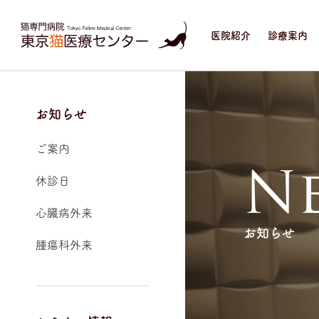
医院紹介
診療案内
お知らせ
ご案内
N
休診日
心臓病外来
お知らせ
腫瘍科外来