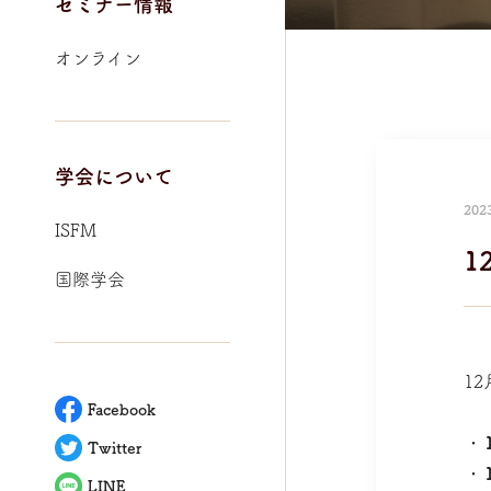
セミナー情報
オンライン
学会について
202
ISFM
1
国際学会
1
Facebook
Twitter
LINE