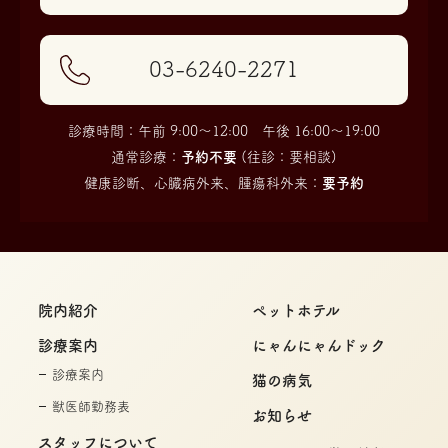
03-6240-2271
診療時間：午前 9:00〜12:00 午後 16:00〜19:00
通常診療：
予約不要
(往診：要相談)
健康診断、心臓病外来、腫瘍科外来：
要予約
院内紹介
ペットホテル
診療案内
にゃんにゃんドック
診療案内
猫の病気
獣医師勤務表
お知らせ
スタッフについて