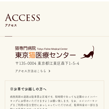
A
c
c
e
s
s
アクセス
〒135-0004 東京都江東区森下1-5-4
アクセス方法はこちら
※お車でお越しの方へ
病院周囲の道路は駐車禁止区域です。短時間であっても近隣のコインパー
キングにお停めいただけますようお願い致します。なお、コインパーキン
グをご利用の旨を受付におっしゃっていただければ、駐車料金の一部を当