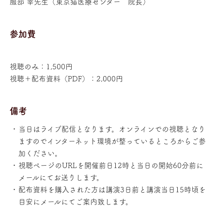
服部 幸先生（東京猫医療センター 院長）
参加費
視聴のみ：1,500円
視聴＋配布資料（PDF）：2,000円
備考
当日はライブ配信となります。オンラインでの視聴となり
ますのでインターネット環境が整っているところからご参
加ください。
視聴ページのURLを開催前日12時と当日の開始60分前に
メールにてお送りします。
配布資料を購入された方は講演3日前と講演当日15時頃を
目安にメールにてご案内致します。