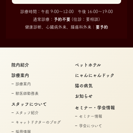
診療時間：午前 9:00〜12:00 午後 16:00〜19:00
通常診療：
予約不要
(往診：要相談)
健康診断、心臓病外来、腫瘍科外来：
要予約
院内紹介
ペットホテル
診療案内
にゃんにゃんドック
診療案内
猫の病気
獣医師勤務表
お知らせ
スタッフについて
セミナー・学会情報
スタッフ紹介
セミナー情報
キャットドクターのブログ
学会について
採用情報