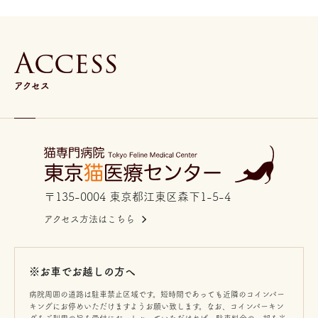
A
c
c
e
s
s
アクセス
〒135-0004 東京都江東区森下1-5-4
アクセス方法はこちら
※お車でお越しの方へ
病院周囲の道路は駐車禁止区域です。短時間であっても近隣のコインパー
キングにお停めいただけますようお願い致します。なお、コインパーキン