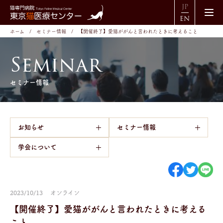
JP
EN
ホーム
セミナー情報
【開催終了】愛猫ががんと言われたときに考えること
S
e
m
i
n
a
r
セミナー情報
お知らせ
セミナー情報
学会について
2023/10/13
オンライン
【開催終了】愛猫ががんと言われたときに考える
こと