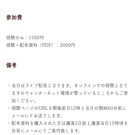
参加費
視聴のみ：1500円
視聴＋配布資料（PDF）：2000円
備考
当日はライブ配信となります。オンラインでの視聴となり
ますのでインターネット環境が整っているところからご参
加ください。
視聴ページのURLを開催前日12時と当日の開始60分前に
メールにてお送りします。
配布資料を購入された方は講演3日前と講演当日15時頃を
目安にメールにてご案内致します。