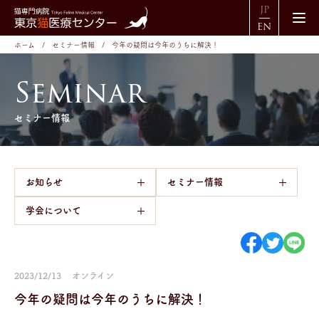
JP
EN
ホーム
セミナー情報
今年の疑問は今年のうちに解決！
S
e
m
i
n
a
r
セミナー情報
お知らせ
セミナー情報
学会について
2023/12/13
オンライン
今年の疑問は今年のうちに解決！