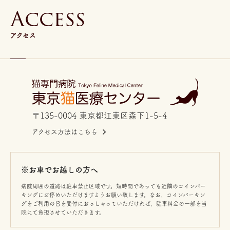
A
c
c
e
s
s
アクセス
〒135-0004 東京都江東区森下1-5-4
アクセス方法はこちら
※お車でお越しの方へ
病院周囲の道路は駐車禁止区域です。短時間であっても近隣のコインパー
キングにお停めいただけますようお願い致します。なお、コインパーキン
グをご利用の旨を受付におっしゃっていただければ、駐車料金の一部を当
院にて負担させていただきます。