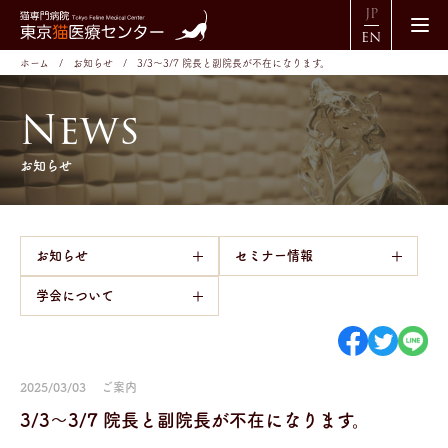
JP
EN
ホーム
お知らせ
3/3～3/7 院長と副院長が不在になります。
N
e
w
s
お知らせ
お知らせ
セミナー情報
学会について
2025/03/03
ご案内
3/3～3/7 院長と副院長が不在になります。