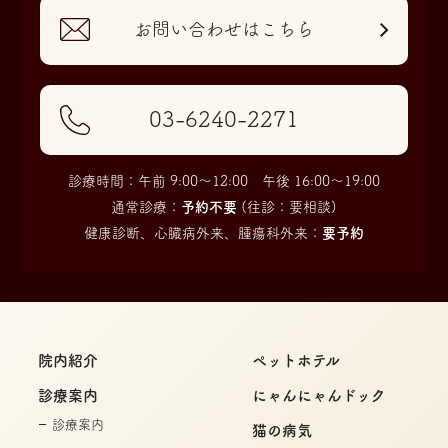
お問い合わせはこちら
03-6240-2271
診療時間：午前 9:00〜12:00 午後 16:00〜19:00
通常診療：
予約不要
(往診：要相談)
健康診断、心臓病外来、腫瘍科外来：
要予約
院内紹介
ペットホテル
診療案内
にゃんにゃんドック
診療案内
猫の病気