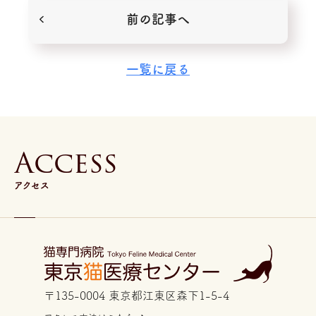
前の記事へ
一覧に戻る
A
c
c
e
s
s
アクセス
〒135-0004 東京都江東区森下1-5-4