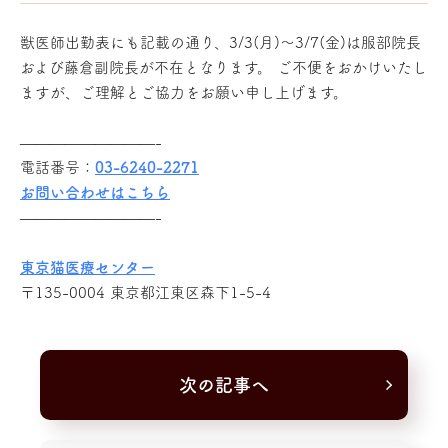
獣医師出勤表にも記載の通り、3/3(月)～3/7(金)は服部院長
および藤倉副院長が不在となります。 ご不便をおかけいたし
ますが、ご理解とご協力をお願い申し上げます。
—————————-
電話番号：
03-6240-2271
お問い合わせはこちら
—————————-
東京猫医療センター
〒135-0004 東京都江東区森下1-5-4
次の記事へ